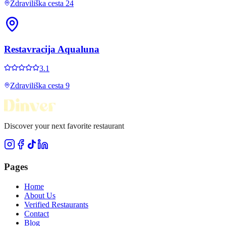
Zdraviliška cesta 24
Restavracija Aqualuna
3.1
Zdraviliška cesta 9
Discover your next favorite restaurant
Pages
Home
About Us
Verified Restaurants
Contact
Blog