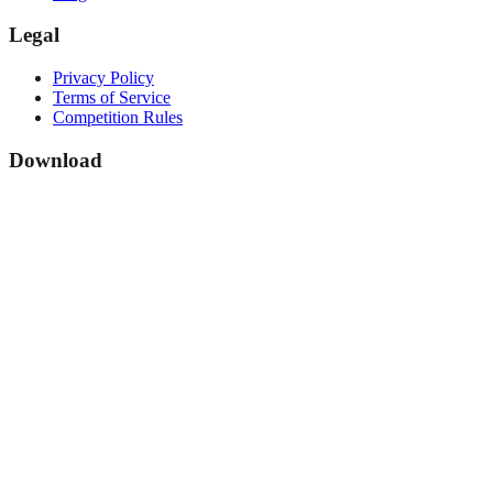
Legal
Privacy Policy
Terms of Service
Competition Rules
Download