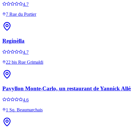
4.7
7 Rue du Portier
Reginèlla
4.7
22 bis Rue Grimaldi
Pavyllon Monte-Carlo, un restaurant de Yannick All
4.6
1 Sq. Beaumarchais