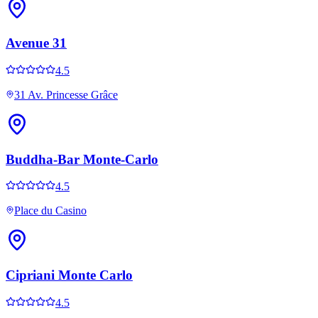
Avenue 31
4.5
31 Av. Princesse Grâce
Buddha-Bar Monte-Carlo
4.5
Place du Casino
Cipriani Monte Carlo
4.5