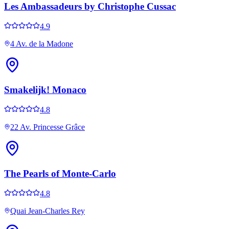
Les Ambassadeurs by Christophe Cussac
4.9
4 Av. de la Madone
Smakelijk! Monaco
4.8
22 Av. Princesse Grâce
The Pearls of Monte-Carlo
4.8
Quai Jean-Charles Rey