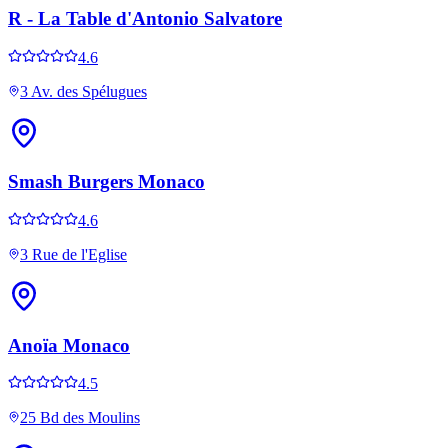
R - La Table d'Antonio Salvatore
4.6
3 Av. des Spélugues
Smash Burgers Monaco
4.6
3 Rue de l'Eglise
Anoïa Monaco
4.5
25 Bd des Moulins